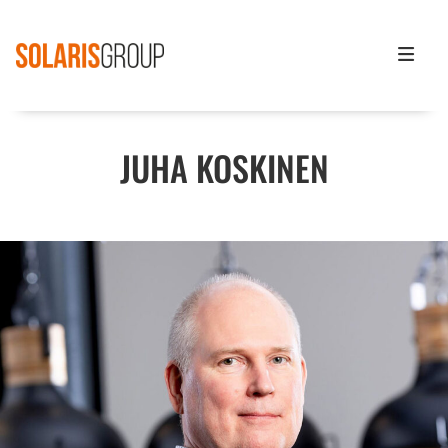
Skip
to
JUHA KOSKINEN
content